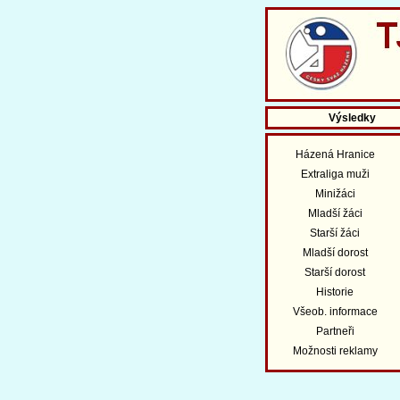
Výsledky
Házená Hranice
Extraliga muži
Minižáci
Mladší žáci
Starší žáci
Mladší dorost
Starší dorost
Historie
Všeob. informace
Partneři
Možnosti reklamy