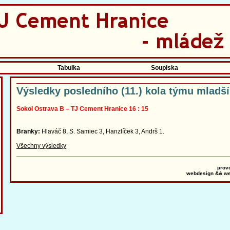
Tabulka
Soupiska
Výsledky posledního (11.) kola týmu mladší
Sokol Ostrava B – TJ Cement Hranice 16 : 15
Branky:
Hlaváč 8, S. Samiec 3, Hanzlíček 3, Andrš 1.
Všechny výsledky
prov
webdesign && we