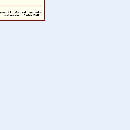
ozovatel :: Moravská mediální
webmaster ::
Radek Balko