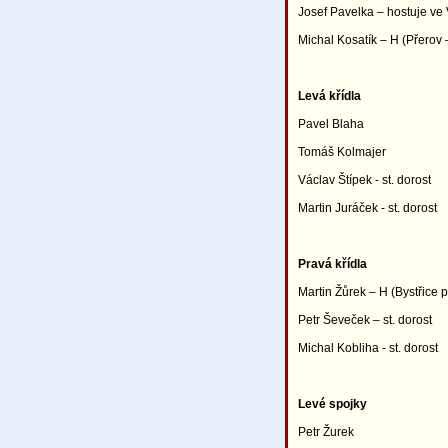
Josef Pavelka – hostuje ve 
Michal Kosatík – H (Přerov 
Levá křídla
Pavel Blaha
Tomáš Kolmajer
Václav Štípek - st. dorost
Martin Juráček - st. dorost
Pravá křídla
Martin Žůrek – H (Bystřice p
Petr Ševeček – st. dorost
Michal Kobliha - st. dorost
Levé spojky
Petr Žurek