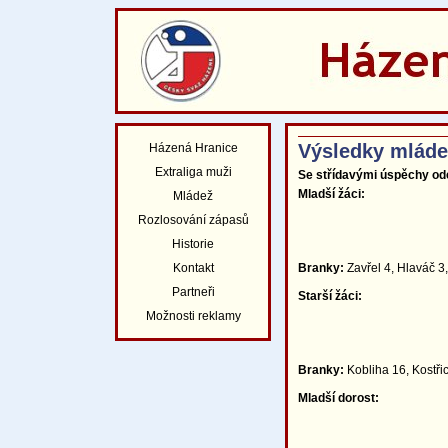
Výsledky mláde
Házená Hranice
Extraliga muži
Se střídavými úspěchy od
Mladší žáci:
Mládež
Rozlosování zápasů
Historie
Branky:
Zavřel 4, Hlaváč 3
Kontakt
Partneři
Starší žáci:
Možnosti reklamy
Branky:
Kobliha 16, Kostřic
Mladší dorost: