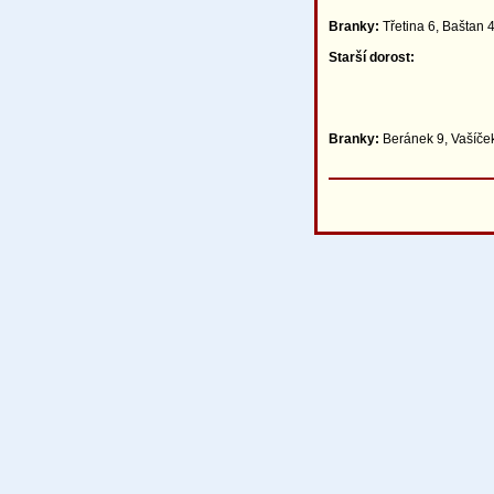
Branky:
Třetina 6, Baštan 
Starší dorost:
Branky:
Beránek 9, Vašíček