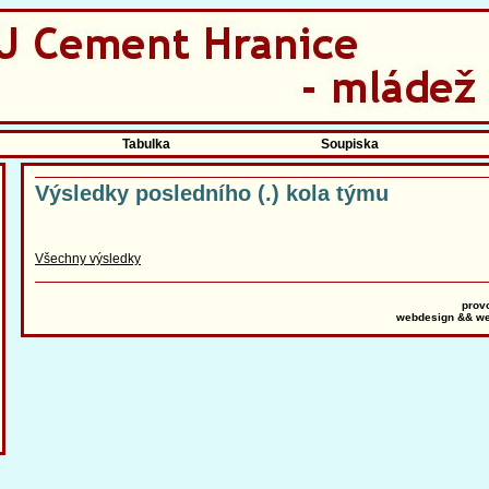
Tabulka
Soupiska
Výsledky posledního (.) kola týmu
Všechny výsledky
prov
webdesign && we