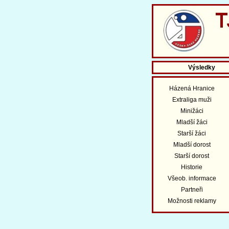
Výsledky
Házená Hranice
Extraliga muži
Minižáci
Mladší žáci
Starší žáci
Mladší dorost
Starší dorost
Historie
Všeob. informace
Partneři
Možnosti reklamy