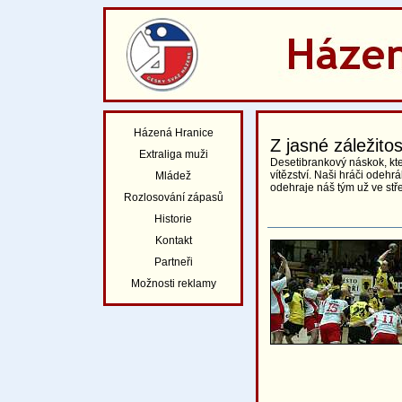
Házená Hranice
Z jasné záležit
Extraliga muži
Desetibrankový náskok, kte
vítězství. Naši hráči odehr
Mládež
odehraje náš tým už ve stř
Rozlosování zápasů
Historie
Kontakt
Partneři
Možnosti reklamy