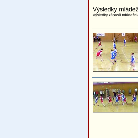
Výsledky mláde
Výsledky zápasů mládežnic