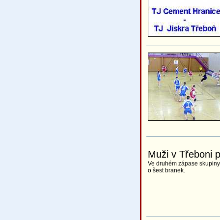
Muži v Třeboni p
Ve druhém zápase skupiny 
o šest branek.