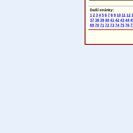
Další stránky:
1
2
3
4
5
6
7
8
9
10
11
12
37
38
39
40
41
42
43
44
4
69
70
71
72
73
74
75
76
7