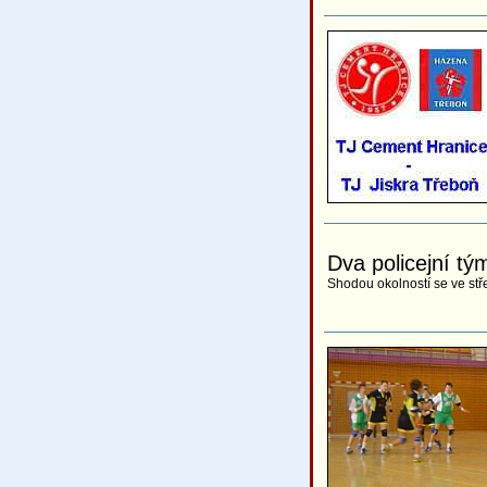
Dva policejní tý
Shodou okolností se ve stře