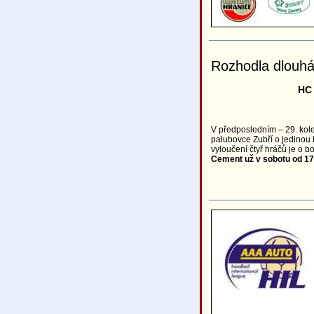
Rozhodla dlouhá
HC 
V předposledním – 29. kole
palubovce Zubří o jedinou 
vyloučení čtyř hráčů je o b
Cement už v sobotu od 17