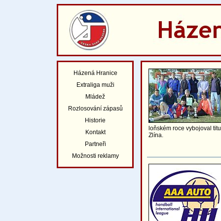
Házená Hranice
Extraliga muži
Mládež
Rozlosování zápasů
Historie
loňském roce vybojoval titu
Kontakt
Zlína.
Partneři
Možnosti reklamy