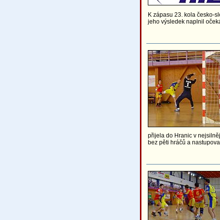
K zápasu 23. kola česko-sl
jeho výsledek naplnil oček
přijela do Hranic v nejsiln
bez pěti hráčů a nastupoval 