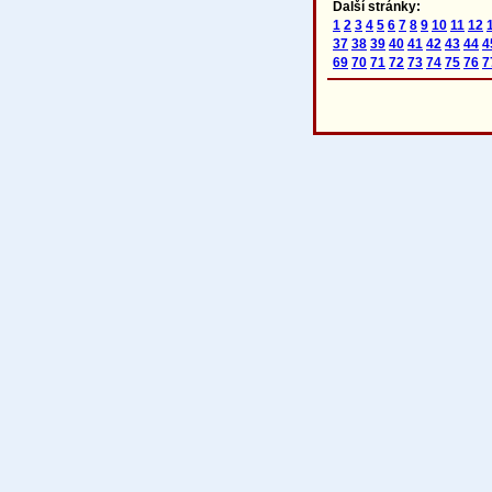
Další stránky:
1
2
3
4
5
6
7
8
9
10
11
12
37
38
39
40
41
42
43
44
4
69
70
71
72
73
74
75
76
7