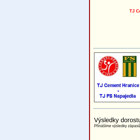
TJ C
Výsledky dorost
Přinášíme výsledky zápas